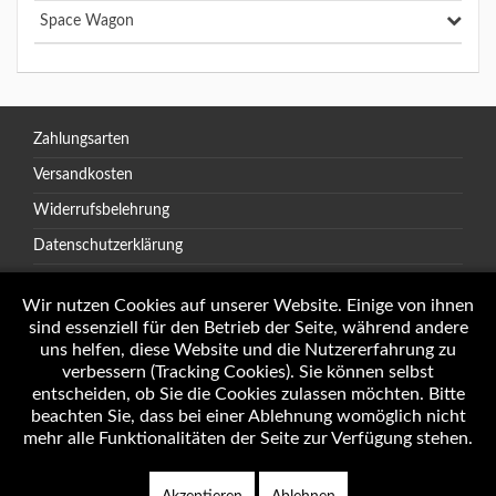
Space Wagon
Zahlungsarten
Versandkosten
Widerrufsbelehrung
Datenschutzerklärung
AGB
Wir nutzen Cookies auf unserer Website. Einige von ihnen
sind essenziell für den Betrieb der Seite, während andere
uns helfen, diese Website und die Nutzererfahrung zu
verbessern (Tracking Cookies). Sie können selbst
Öffnungszeiten
entscheiden, ob Sie die Cookies zulassen möchten. Bitte
Impressum
beachten Sie, dass bei einer Ablehnung womöglich nicht
mehr alle Funktionalitäten der Seite zur Verfügung stehen.