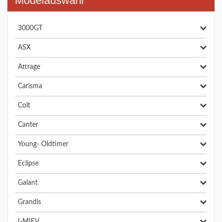
Modelauswahl
3000GT
ASX
Attrage
Carisma
Colt
Canter
Young- Oldtimer
Eclipse
Galant
Grandis
I-MIEV