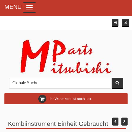
MENU
Toggle navigation
Ihr Warenkorb ist noch leer.
Kombiinstrument Einheit Gebraucht