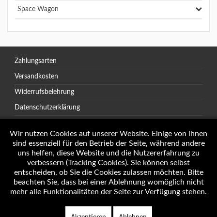
Space Wagon
Zahlungsarten
Versandkosten
Widerrufsbelehrung
Datenschutzerklärung
AGB
Wir nutzen Cookies auf unserer Website. Einige von ihnen
sind essenziell für den Betrieb der Seite, während andere
uns helfen, diese Website und die Nutzererfahrung zu
verbessern (Tracking Cookies). Sie können selbst
Öffnungszeiten
entscheiden, ob Sie die Cookies zulassen möchten. Bitte
Impressum
beachten Sie, dass bei einer Ablehnung womöglich nicht
mehr alle Funktionalitäten der Seite zur Verfügung stehen.