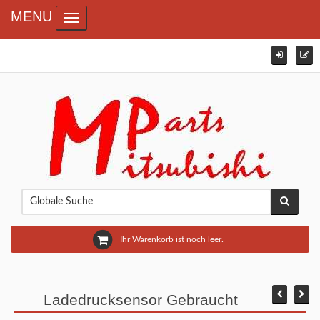
MENU
Toggle navigation
Ihr Warenkorb ist noch leer.
Ladedrucksensor Gebraucht