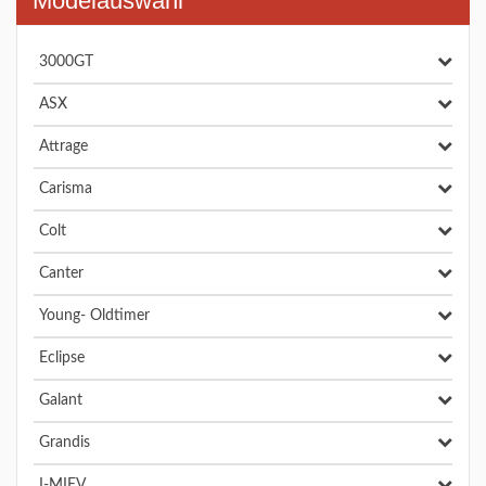
Modelauswahl
3000GT
ASX
Attrage
Carisma
Colt
Canter
Young- Oldtimer
Eclipse
Galant
Grandis
I-MIEV