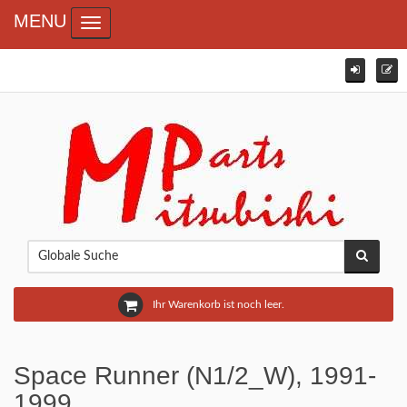
MENU
Toggle navigation
Ihr Warenkorb ist noch leer.
Space Runner (N1/2_W), 1991-
1999