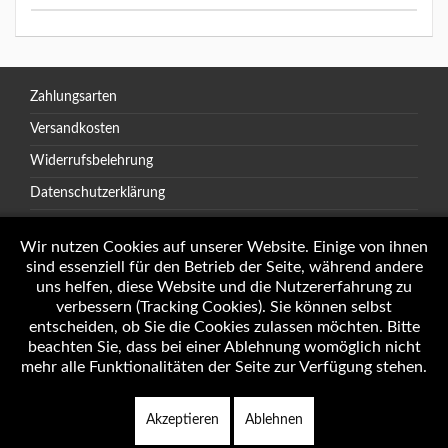
Zahlungsarten
Versandkosten
Widerrufsbelehrung
Datenschutzerklärung
AGB
Wir nutzen Cookies auf unserer Website. Einige von ihnen
sind essenziell für den Betrieb der Seite, während andere
uns helfen, diese Website und die Nutzererfahrung zu
verbessern (Tracking Cookies). Sie können selbst
Öffnungszeiten
entscheiden, ob Sie die Cookies zulassen möchten. Bitte
Impressum
beachten Sie, dass bei einer Ablehnung womöglich nicht
mehr alle Funktionalitäten der Seite zur Verfügung stehen.
Akzeptieren
Ablehnen
Copyright © 2026 Autotechnik J. Weninger Alle Rechte vorbehalten.