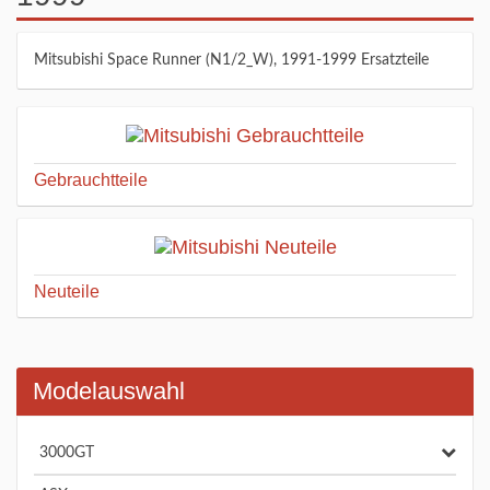
Mitsubishi Space Runner (N1/2_W), 1991-1999 Ersatzteile
Gebrauchtteile
Neuteile
Modelauswahl
3000GT