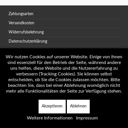
Zahlungsarten
Versandkosten
Widerrufsbelehrung
Datenschutzerklärung
AGB
Wir nutzen Cookies auf unserer Website. Einige von ihnen
sind essenziell für den Betrieb der Seite, während andere
uns helfen, diese Website und die Nutzererfahrung zu
verbessern (Tracking Cookies). Sie können selbst
Öffnungszeiten
entscheiden, ob Sie die Cookies zulassen möchten. Bitte
Impressum
beachten Sie, dass bei einer Ablehnung womöglich nicht
mehr alle Funktionalitäten der Seite zur Verfügung stehen.
Akzeptieren
Ablehnen
Copyright © 2026 Autotechnik J. Weninger Alle Rechte vorbehalten.
Weitere Informationen
Impressum