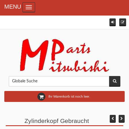
MENU
Toggle navigation
Ihr Warenkorb ist noch leer.
Zylinderkopf Gebraucht