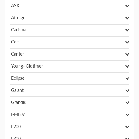
ASX
Attrage
Carisma
Colt
Canter
Young- Oldtimer
Eclipse
Galant
Grandis
I-MIEV
L200