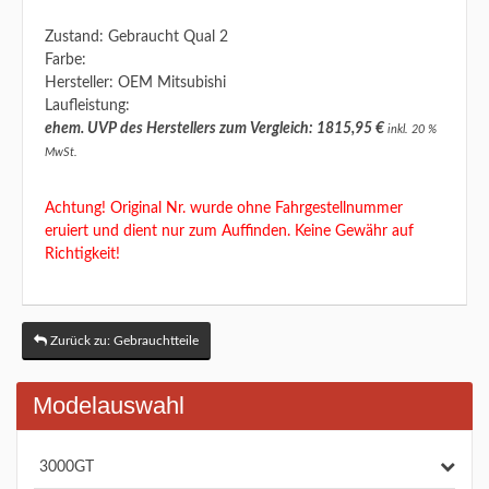
Zustand: Gebraucht Qual 2
Farbe:
Hersteller: OEM Mitsubishi
Laufleistung:
ehem. UVP des Herstellers zum Vergleich: 1815,95 €
inkl. 20 %
MwSt.
Achtung! Original Nr. wurde ohne Fahrgestellnummer
eruiert und dient nur zum Auffinden. Keine Gewähr auf
Richtigkeit!
Zurück zu: Gebrauchtteile
Modelauswahl
3000GT