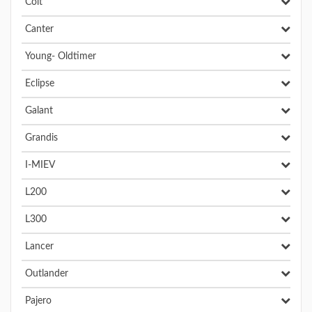
Colt
Canter
Young- Oldtimer
Eclipse
Galant
Grandis
I-MIEV
L200
L300
Lancer
Outlander
Pajero