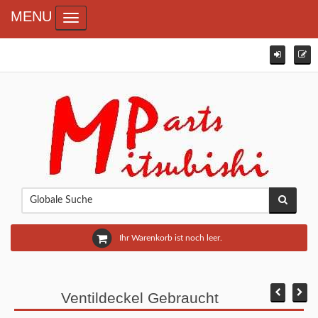
MENU
Toggle navigation
Ihr Warenkorb ist noch leer.
Ventildeckel Gebraucht