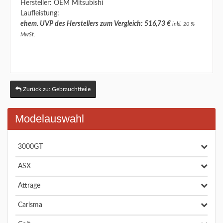
Hersteller: OEM Mitsubishi
Laufleistung:
ehem. UVP des Herstellers zum Vergleich: 516,73 €
inkl. 20 %
MwSt.
Zurück zu: Gebrauchtteile
Modelauswahl
3000GT
ASX
Attrage
Carisma