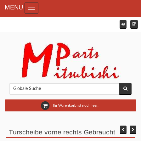
MENU
Toggle navigation
Ihr Warenkorb ist noch leer.
Türscheibe vorne rechts Gebraucht