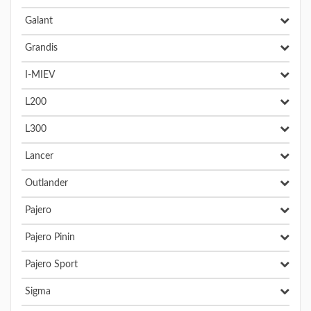
Galant
Grandis
I-MIEV
L200
L300
Lancer
Outlander
Pajero
Pajero Pinin
Pajero Sport
Sigma