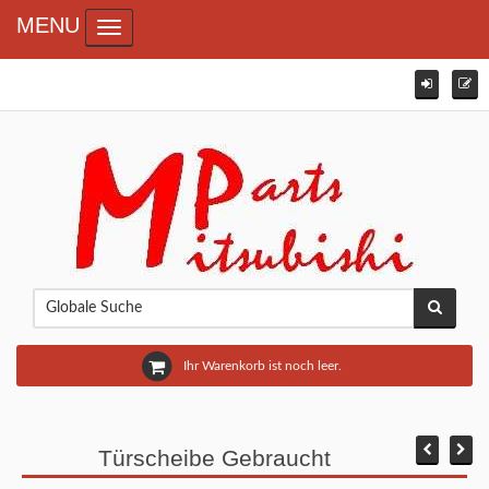
MENU
Toggle navigation
Ihr Warenkorb ist noch leer.
Türscheibe Gebraucht