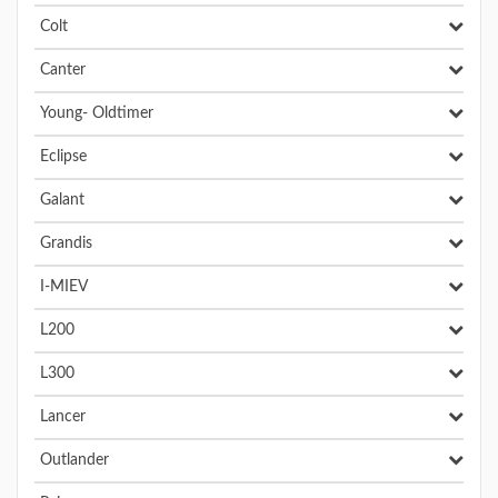
Colt
Canter
Young- Oldtimer
Eclipse
Galant
Grandis
I-MIEV
L200
L300
Lancer
Outlander