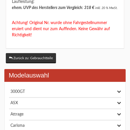
Laufleistung:
ehem. UVP des Herstellers zum Vergleich: 318 €
inkl. 20 % MwSt.
Achtung! Original Nr. wurde ohne Fahrgestellnummer
eruiert und dient nur zum Auffinden. Keine Gewähr auf
Richtigkeit!
Zurück zu: Gebrauchtteile
Modelauswahl
3000GT
ASX
Attrage
Carisma