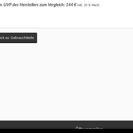
. UVP des Herstellers zum Vergleich: 144 €
inkl. 20 % MwSt.
ck zu: Gebrauchtteile
Öffnungszeiten