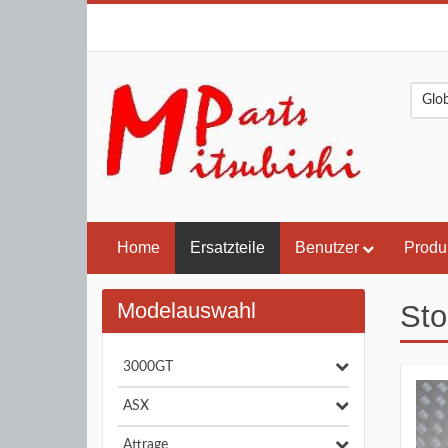
Home
Ersatzteile
Benutzer
Produ
Modelauswahl
Sto
3000GT
ASX
Attrage