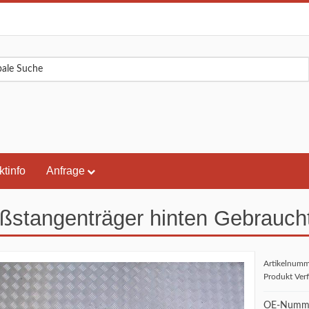
ktinfo
Anfrage
ßstangenträger hinten Gebrauch
Artikelnum
Produkt Ver
OE-Numme