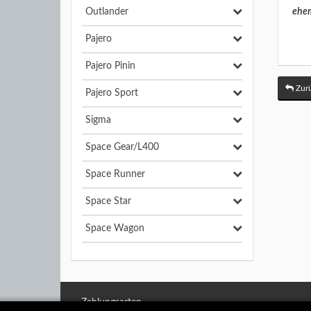
Outlander
ehem
Pajero
Pajero Pinin
Zurü
Pajero Sport
Sigma
Space Gear/L400
Space Runner
Space Star
Space Wagon
Zahlungsarten