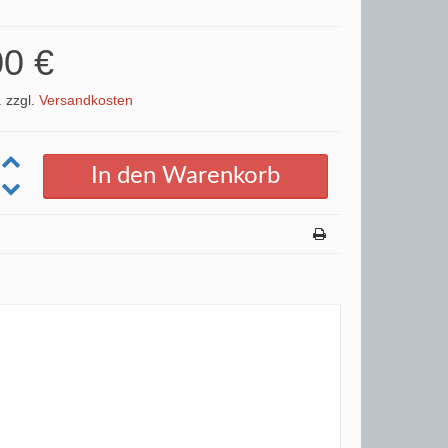
00 €
. zzgl.
Versandkosten