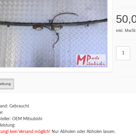
50,
inkl. MwSt
eibung
and: Gebraucht
e:
teller: OEM Mitsubishi
leistung:
ung! kein Versand möglich!
Nur Abholen oder Abholen lassen.