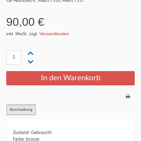
OE-Nummer/n: MB677516, MB677517
90,00 €
inkl. MwSt. zzgl.
Versandkosten
Beschreibung
Zustand: Gebraucht
Farbe: bronze