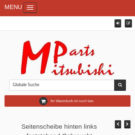
MENU
Toggle navigation
Ihr Warenkorb ist noch leer.
Seitenscheibe hinten links