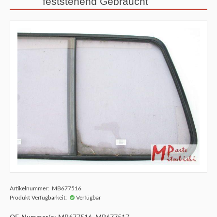
feststehend Gebraucht
Artikelnummer: MB677516
Produkt Verfügbarkeit:
Verfügbar