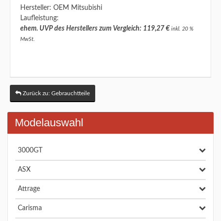
Hersteller: OEM Mitsubishi
Laufleistung:
ehem. UVP des Herstellers zum Vergleich: 119,27 €
inkl. 20 %
MwSt.
Zurück zu: Gebrauchtteile
Modelauswahl
3000GT
ASX
Attrage
Carisma