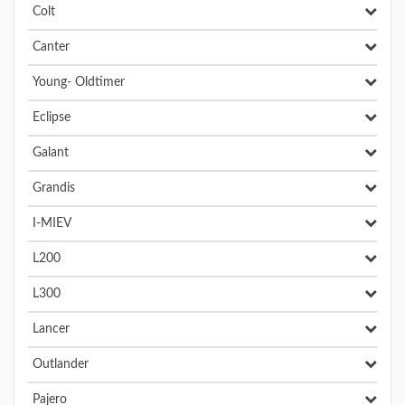
Colt
Canter
Young- Oldtimer
Eclipse
Galant
Grandis
I-MIEV
L200
L300
Lancer
Outlander
Pajero