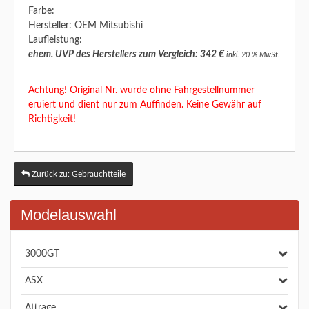
Farbe:
Hersteller: OEM Mitsubishi
Laufleistung:
ehem. UVP des Herstellers zum Vergleich: 342 €
inkl. 20 % MwSt.
Achtung! Original Nr. wurde ohne Fahrgestellnummer
eruiert und dient nur zum Auffinden. Keine Gewähr auf
Richtigkeit!
Zurück zu: Gebrauchtteile
Modelauswahl
3000GT
ASX
Attrage