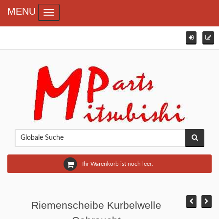
MENU
Toggle navigation
Ihr Warenkorb ist noch leer.
Riemenscheibe Kurbelwelle