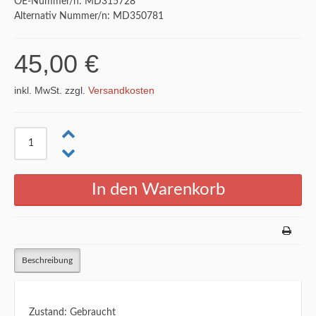
OE-Nummer/n: MD315728
Alternativ Nummer/n: MD350781
45,00 €
inkl. MwSt. zzgl.
Versandkosten
Beschreibung
Zustand: Gebraucht