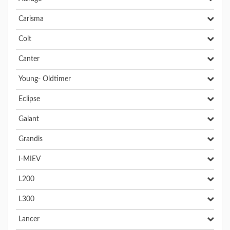
Carisma
Colt
Canter
Young- Oldtimer
Eclipse
Galant
Grandis
I-MIEV
L200
L300
Lancer