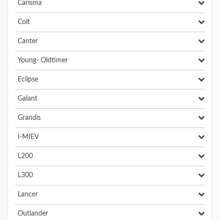
Carisma
Colt
Canter
Young- Oldtimer
Eclipse
Galant
Grandis
I-MIEV
L200
L300
Lancer
Outlander