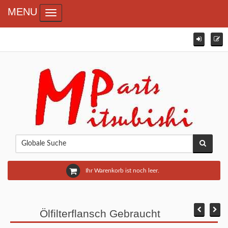
MENU
Toggle navigation
Ihr Warenkorb ist noch leer.
Ölfilterflansch Gebraucht