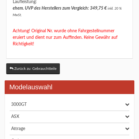
Laufleistung:
ehem. UVP des Herstellers zum Vergleich: 349,75 €
inkl. 20 %
MwSt.
Achtung! Original Nr. wurde ohne Fahrgestellnummer
eruiert und dient nur zum Auffinden. Keine Gewähr auf
Richtigkeit!
Zurück zu: Gebrauchtteile
Modelauswahl
3000GT
ASX
Attrage