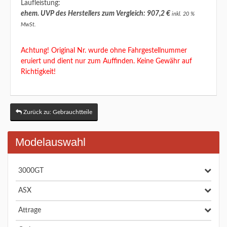
Laufleistung:
ehem. UVP des Herstellers zum Vergleich: 907,2 €
inkl. 20 %
MwSt.
Achtung! Original Nr. wurde ohne Fahrgestellnummer
eruiert und dient nur zum Auffinden. Keine Gewähr auf
Richtigkeit!
Zurück zu: Gebrauchtteile
Modelauswahl
3000GT
ASX
Attrage