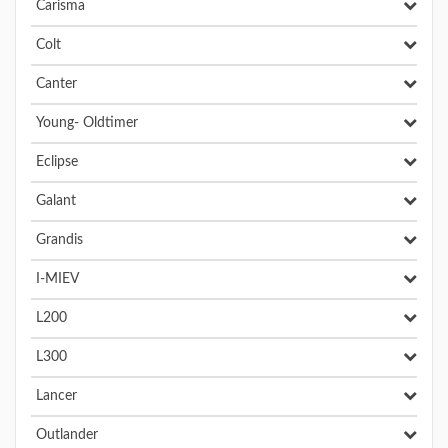
Carisma
Colt
Canter
Young- Oldtimer
Eclipse
Galant
Grandis
I-MIEV
L200
L300
Lancer
Outlander