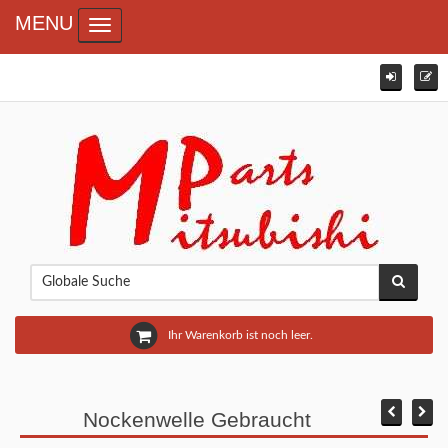
MENU
Toggle navigation
Ihr Warenkorb ist noch leer.
Nockenwelle Gebraucht