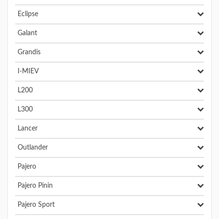
Eclipse
Galant
Grandis
I-MIEV
L200
L300
Lancer
Outlander
Pajero
Pajero Pinin
Pajero Sport