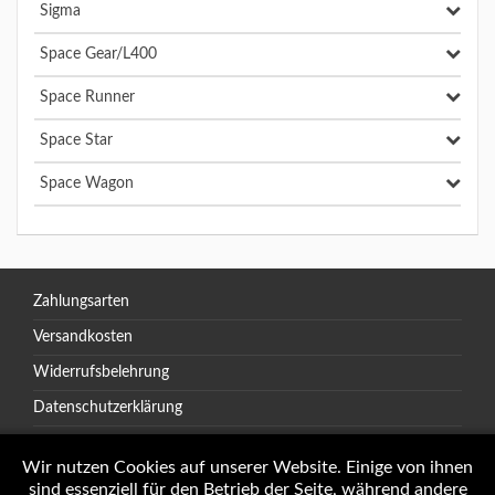
Sigma
Space Gear/L400
Space Runner
Space Star
Space Wagon
Zahlungsarten
Versandkosten
Widerrufsbelehrung
Datenschutzerklärung
AGB
Wir nutzen Cookies auf unserer Website. Einige von ihnen
sind essenziell für den Betrieb der Seite, während andere