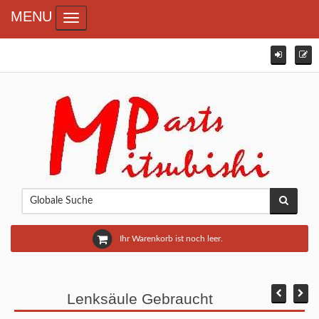
MENU
Toggle navigation
Ihr Warenkorb ist noch leer.
Lenksäule Gebraucht