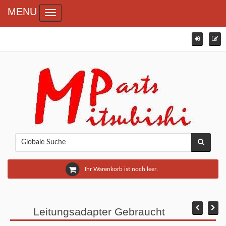
MENU
Toggle navigation
Ihr Warenkorb ist noch leer.
Leitungsadapter Gebraucht