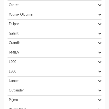
Canter
Young- Oldtimer
Eclipse
Galant
Grandis
I-MIEV
L200
L300
Lancer
Outlander
Pajero