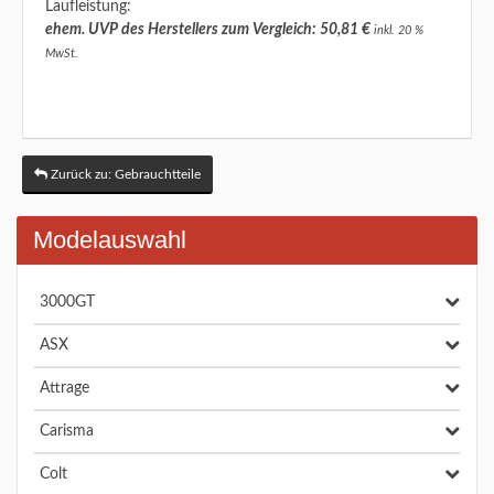
Laufleistung:
ehem. UVP des Herstellers zum Vergleich: 50,81 €
inkl. 20 %
MwSt.
Zurück zu: Gebrauchtteile
Modelauswahl
3000GT
ASX
Attrage
Carisma
Colt