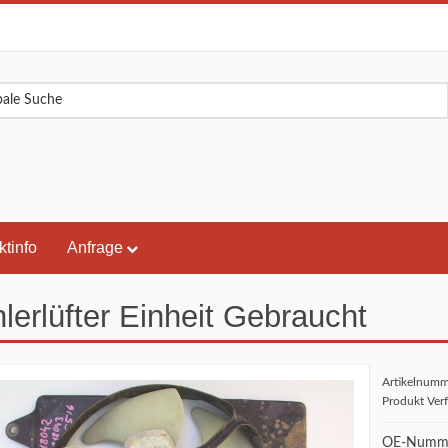
ktinfo
Anfrage
lerlüfter Einheit Gebraucht
Artikelnum
Produkt Ver
OE-Numme