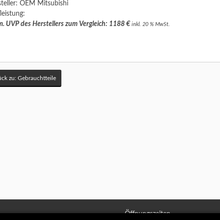
teller: OEM Mitsubishi
leistung:
. UVP des Herstellers zum Vergleich: 1188 €
inkl. 20 % MwSt.
ck zu: Gebrauchtteile
Öffnungszeiten