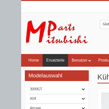
Home
Ersatzteile
Benutzer
Produ
Modelauswahl
Küh
3000GT
ASX
Attrage