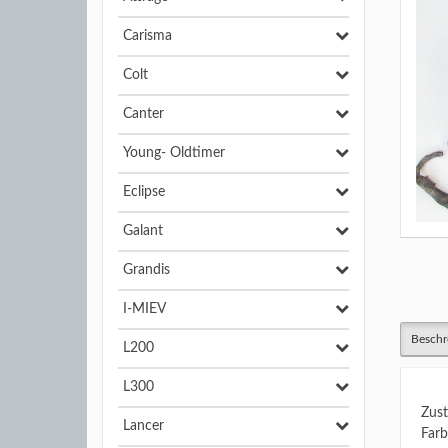
Carisma
Colt
Canter
Young- Oldtimer
Eclipse
Galant
Grandis
I-MIEV
Beschr
L200
L300
Zust
Lancer
Farb