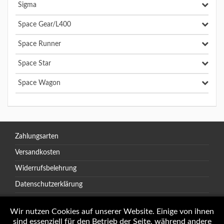
Sigma
Space Gear/L400
Space Runner
Space Star
Space Wagon
Zahlungsarten
Versandkosten
Widerrufsbelehrung
Datenschutzerklärung
AGB
Wir nutzen Cookies auf unserer Website. Einige von ihnen
sind essenziell für den Betrieb der Seite, während andere