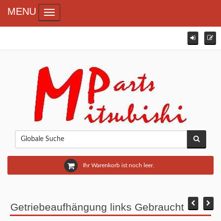
MENU
Toggle navigation
Ihr Warenkorb ist noch leer.
Getriebeaufhängung links Gebraucht