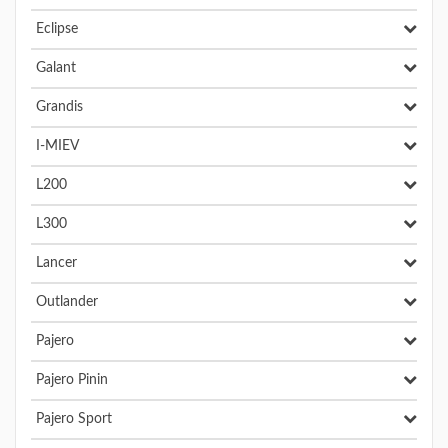
Eclipse
Galant
Grandis
I-MIEV
L200
L300
Lancer
Outlander
Pajero
Pajero Pinin
Pajero Sport