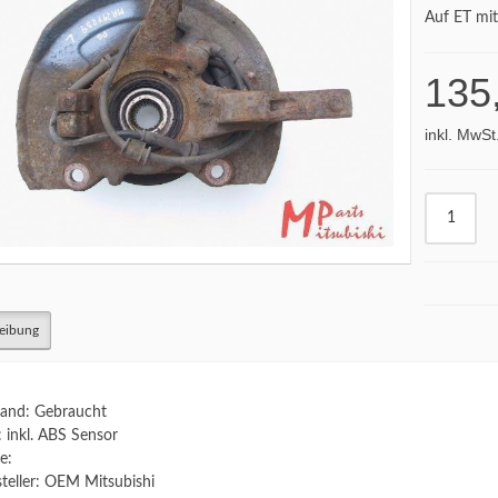
Auf ET mi
135
inkl. MwSt
eibung
and: Gebraucht
: inkl. ABS Sensor
e:
teller: OEM Mitsubishi