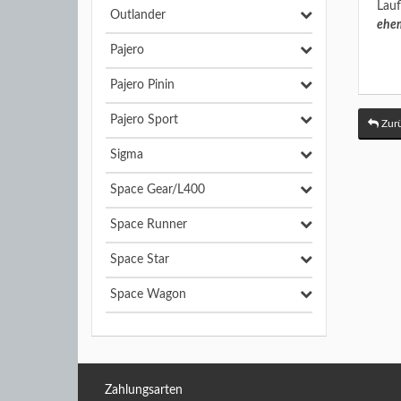
Lauf
Outlander
ehem
Pajero
Pajero Pinin
Pajero Sport
Zurü
Sigma
Space Gear/L400
Space Runner
Space Star
Space Wagon
Zahlungsarten