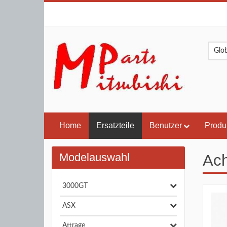
Home
Ersatzteile
Benutzer
Produ
Modelauswahl
Ach
3000GT
ASX
Attrage