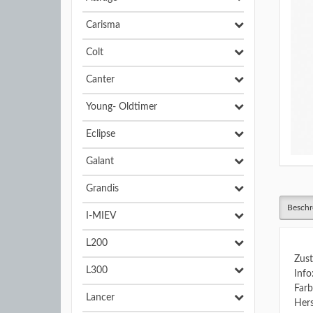
Carisma
Colt
Canter
Young- Oldtimer
Eclipse
Galant
Grandis
Beschr
I-MIEV
L200
Zust
L300
Info
Farb
Lancer
Hers