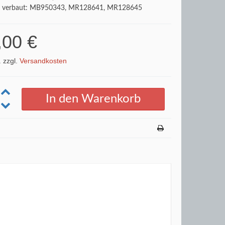
t verbaut: MB950343, MR128641, MR128645
,00 €
. zzgl.
Versandkosten