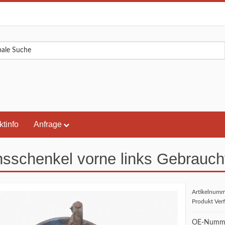
ktinfo
Anfrage
sschenkel vorne links Gebrauch
Artikelnum
Produkt Ver
OE-Numme