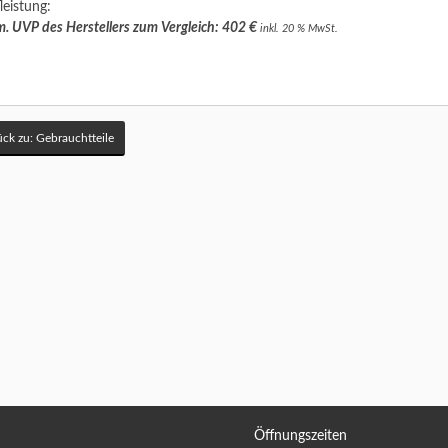
leistung:
. UVP des Herstellers zum Vergleich: 402 €
inkl. 20 % MwSt.
ck zu: Gebrauchtteile
Öffnungszeiten