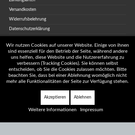
Zahlungsarten
Versandkosten
Widerrufsbelehrung
Datenschutzerklärung
AGB
Wir nutzen Cookies auf unserer Website. Einige von ihnen
sind essenziell für den Betrieb der Seite, während andere
uns helfen, diese Website und die Nutzererfahrung zu
verbessern (Tracking Cookies). Sie können selbst
Öffnungszeiten
entscheiden, ob Sie die Cookies zulassen möchten. Bitte
Impressum
beachten Sie, dass bei einer Ablehnung womöglich nicht
mehr alle Funktionalitäten der Seite zur Verfügung stehen.
Akzeptieren
Ablehnen
Copyright © 2026 Autotechnik J. Weninger Alle Rechte vorbehalten.
Weitere Informationen
Impressum