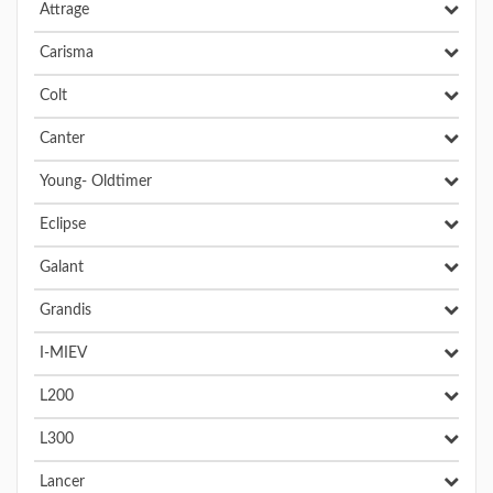
Attrage
Carisma
Colt
Canter
Young- Oldtimer
Eclipse
Galant
Grandis
I-MIEV
L200
L300
Lancer