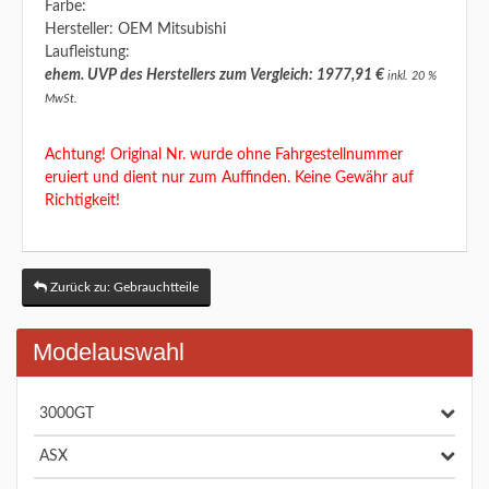
Farbe:
Hersteller: OEM Mitsubishi
Laufleistung:
ehem. UVP des Herstellers zum Vergleich: 1977,91 €
inkl. 20 %
MwSt.
Achtung! Original Nr. wurde ohne Fahrgestellnummer
eruiert und dient nur zum Auffinden. Keine Gewähr auf
Richtigkeit!
Zurück zu: Gebrauchtteile
Modelauswahl
3000GT
ASX