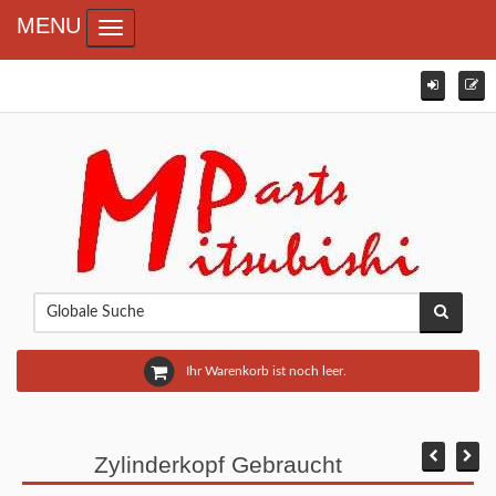
MENU
Toggle navigation
Ihr Warenkorb ist noch leer.
Zylinderkopf Gebraucht