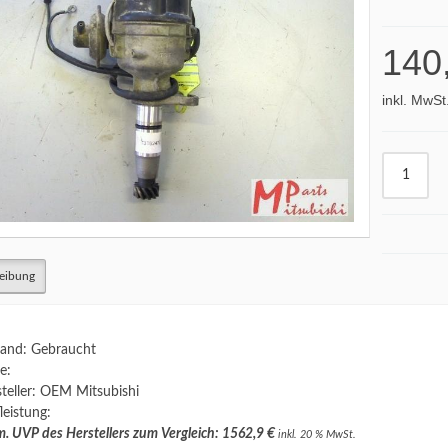
140
inkl. MwSt
eibung
and: Gebraucht
e:
teller: OEM Mitsubishi
leistung:
. UVP des Herstellers zum Vergleich: 1562,9 €
inkl. 20 % MwSt.