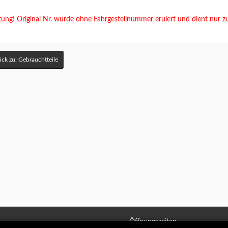
ung! Original Nr. wurde ohne Fahrgestellnummer eruiert und dient nur z
ck zu: Gebrauchtteile
Öffnungszeiten