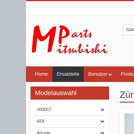
Home
Ersatzteile
Benutzer
Produ
Modelauswahl
Zün
3000GT
ASX
Attrage