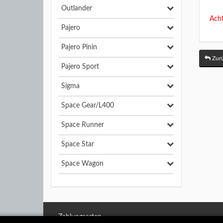
Outlander
Acht
Pajero
Pajero Pinin
Zurü
Pajero Sport
Sigma
Space Gear/L400
Space Runner
Space Star
Space Wagon
Zahlungsarten