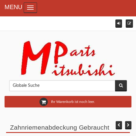
MENU
Toggle navigation
Ihr Warenkorb ist noch leer.
Zahnriemenabdeckung Gebraucht