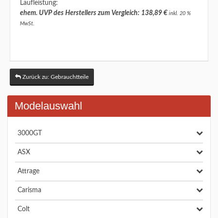
Laufleistung:
ehem. UVP des Herstellers zum Vergleich: 138,89 €
inkl. 20 %
MwSt.
Zurück zu: Gebrauchtteile
Modelauswahl
3000GT
ASX
Attrage
Carisma
Colt