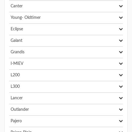
Canter
Young- Oldtimer
Eclipse
Galant
Grandis
I-MIEV
L200
L300
Lancer
Outlander
Pajero