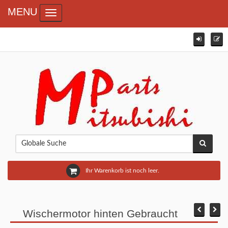
MENU
Toggle navigation
Ihr Warenkorb ist noch leer.
Wischermotor hinten Gebraucht