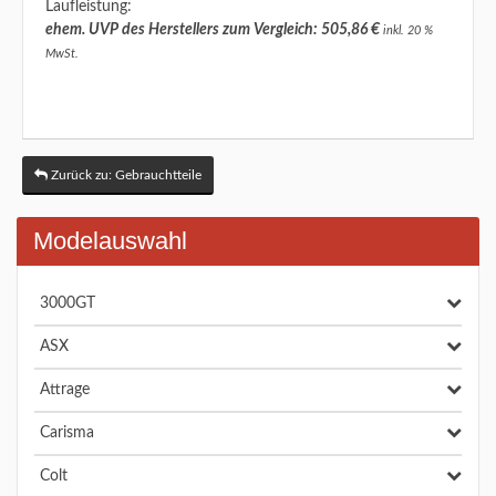
Laufleistung:
ehem. UVP des Herstellers zum Vergleich: 505,86 €
inkl. 20 %
MwSt.
Zurück zu: Gebrauchtteile
Modelauswahl
3000GT
ASX
Attrage
Carisma
Colt