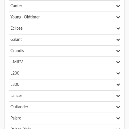
Canter
Young- Oldtimer
Eclipse
Galant
Grandis
I-MIEV
L200
L300
Lancer
Outlander
Pajero