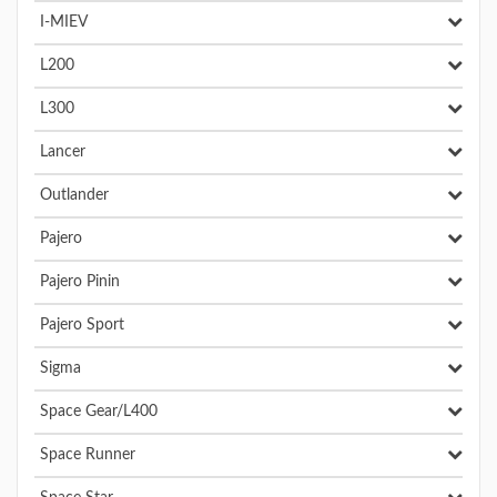
I-MIEV
L200
L300
Lancer
Outlander
Pajero
Pajero Pinin
Pajero Sport
Sigma
Space Gear/L400
Space Runner