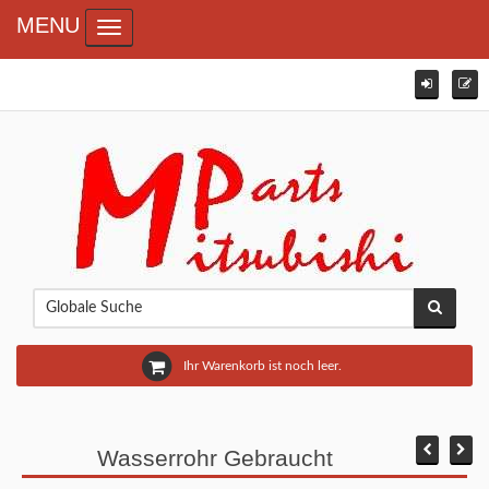
MENU
Toggle navigation
Ihr Warenkorb ist noch leer.
Wasserrohr Gebraucht