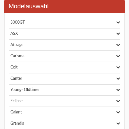
Modelauswahl
3000GT
ASX
Attrage
Carisma
Colt
Canter
Young- Oldtimer
Eclipse
Galant
Grandis