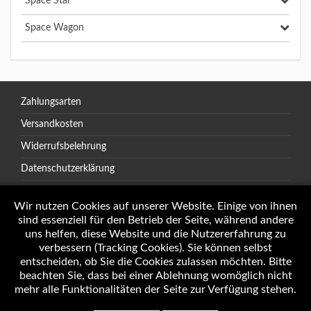
Space Star
Space Wagon
Zahlungsarten
Versandkosten
Widerrufsbelehrung
Datenschutzerklärung
AGB
Wir nutzen Cookies auf unserer Website. Einige von ihnen
sind essenziell für den Betrieb der Seite, während andere
uns helfen, diese Website und die Nutzererfahrung zu
verbessern (Tracking Cookies). Sie können selbst
Öffnungszeiten
entscheiden, ob Sie die Cookies zulassen möchten. Bitte
Impressum
beachten Sie, dass bei einer Ablehnung womöglich nicht
mehr alle Funktionalitäten der Seite zur Verfügung stehen.