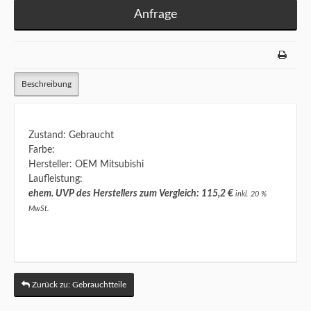
Anfrage
Beschreibung
Zustand: Gebraucht
Farbe:
Hersteller: OEM Mitsubishi
Laufleistung:
ehem. UVP des Herstellers zum Vergleich: 115,2 €
inkl. 20 %
MwSt.
Zurück zu: Gebrauchtteile