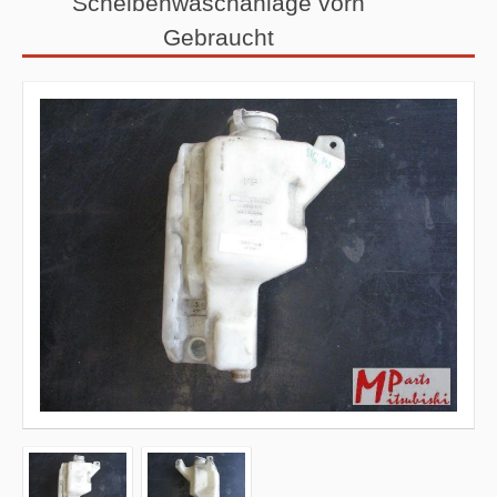
Scheibenwaschanlage vorn
Gebraucht