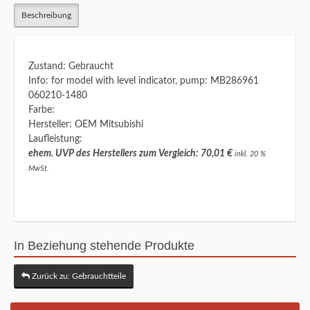
Beschreibung
Zustand: Gebraucht
Info: for model with level indicator, pump: MB286961
060210-1480
Farbe:
Hersteller: OEM Mitsubishi
Laufleistung:
ehem. UVP des Herstellers zum Vergleich: 70,01 €
inkl. 20 %
MwSt.
In Beziehung stehende Produkte
Zurück zu: Gebrauchtteile