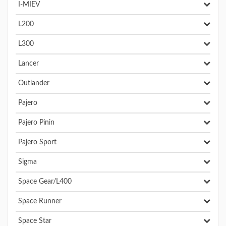
I-MIEV
L200
L300
Lancer
Outlander
Pajero
Pajero Pinin
Pajero Sport
Sigma
Space Gear/L400
Space Runner
Space Star