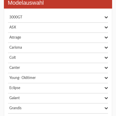
Modelauswahl
3000GT
ASX
Attrage
Carisma
Colt
Canter
Young- Oldtimer
Eclipse
Galant
Grandis