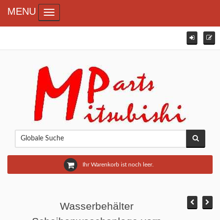
MENU
Toggle navigation
Ihr Warenkorb ist noch leer.
Wasserbehälter