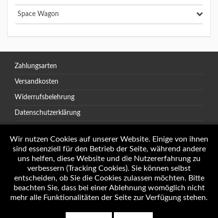
Space Wagon
Zahlungsarten
Versandkosten
Widerrufsbelehrung
Datenschutzerklärung
AGB
Wir nutzen Cookies auf unserer Website. Einige von ihnen
sind essenziell für den Betrieb der Seite, während andere
uns helfen, diese Website und die Nutzererfahrung zu
verbessern (Tracking Cookies). Sie können selbst
Öffnungszeiten
entscheiden, ob Sie die Cookies zulassen möchten. Bitte
Impressum
beachten Sie, dass bei einer Ablehnung womöglich nicht
mehr alle Funktionalitäten der Seite zur Verfügung stehen.