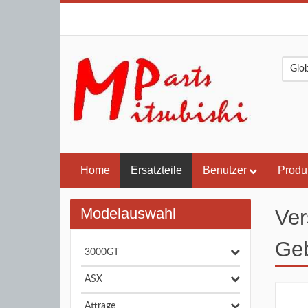
Home
Ersatzteile
Benutzer
Produ
Modelauswahl
Ver
Geb
3000GT
ASX
Attrage