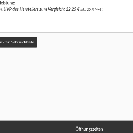
leistung:
. UVP des Herstellers zum Vergleich: 22,25 €
inkl. 20 % MwSt.
ck zu: Gebrauchtteile
Öffnungszeiten