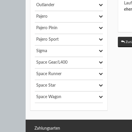
Lauf
Outlander
ehem
Pajero
Pajero Pinin
Pajero Sport
Zurü
Sigma
Space Gear/L400
Space Runner
Space Star
Space Wagon
Zahlungsarten