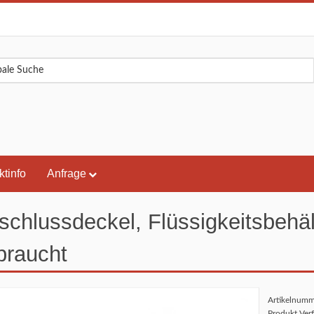
ktinfo
Anfrage
schlussdeckel, Flüssigkeitsbehä
raucht
Artikelnum
Produkt Ver