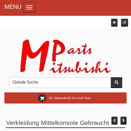
MENU
Toggle navigation
Ihr Warenkorb ist noch leer.
Verkleidung Mittelkonsole Gebraucht