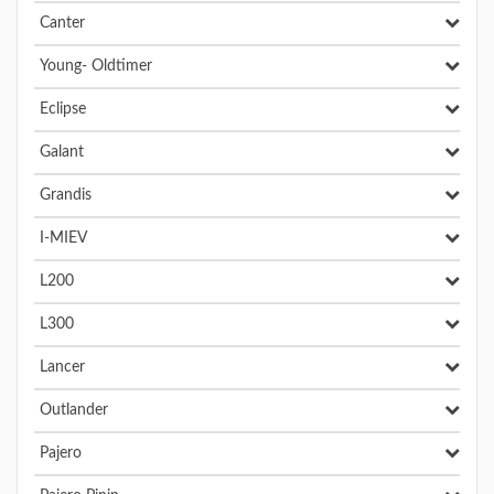
Canter
Young- Oldtimer
Eclipse
Galant
Grandis
I-MIEV
L200
L300
Lancer
Outlander
Pajero