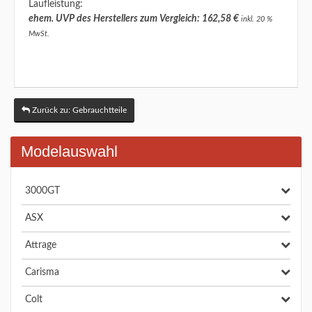
Laufleistung:
ehem. UVP des Herstellers zum Vergleich: 162,58 €
inkl. 20 %
MwSt.
Zurück zu: Gebrauchtteile
Modelauswahl
3000GT
ASX
Attrage
Carisma
Colt