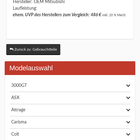
Hersteller: OEM Mitsubishi
Laufleistung:
ehem. UVP des Herstellers zum Vergleich: 486 €
inkl. 20 % MwSt.
Zurück zu: Gebrauchtteile
Modelauswahl
3000GT
ASX
Attrage
Carisma
Colt