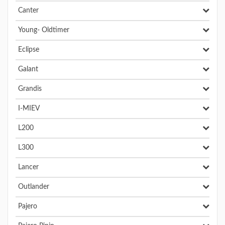
Canter
Young- Oldtimer
Eclipse
Galant
Grandis
I-MIEV
L200
L300
Lancer
Outlander
Pajero