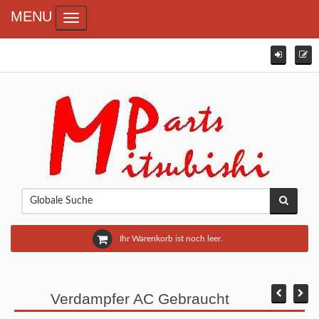
MENU
Toggle navigation
Ihr Warenkorb ist noch leer.
Verdampfer AC Gebraucht