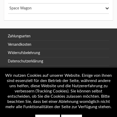
Space Wagon
Zahlungsarten
Versandkosten
Widerrufsbelehrung
Datenschutzerklärung
AGB
Wir nutzen Cookies auf unserer Website. Einige von ihnen
sind essenziell für den Betrieb der Seite, während andere
uns helfen, diese Website und die Nutzererfahrung zu
verbessern (Tracking Cookies). Sie können selbst
Öffnungszeiten
entscheiden, ob Sie die Cookies zulassen möchten. Bitte
Impressum
beachten Sie, dass bei einer Ablehnung womöglich nicht
mehr alle Funktionalitäten der Seite zur Verfügung stehen.