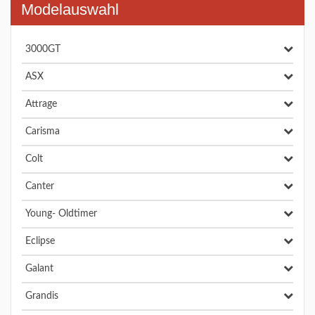
Modelauswahl
3000GT
ASX
Attrage
Carisma
Colt
Canter
Young- Oldtimer
Eclipse
Galant
Grandis