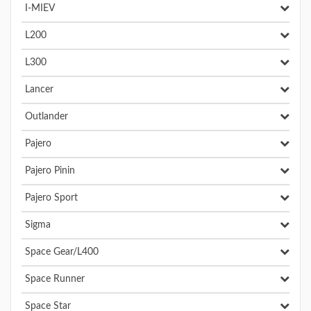
I-MIEV
L200
L300
Lancer
Outlander
Pajero
Pajero Pinin
Pajero Sport
Sigma
Space Gear/L400
Space Runner
Space Star