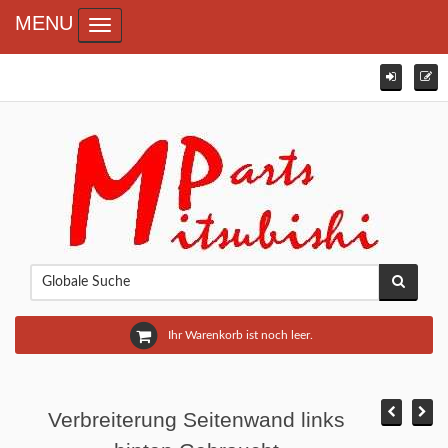
MENU
Toggle navigation
Ihr Warenkorb ist noch leer.
Verbreiterung Seitenwand links