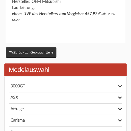
Hersteller: OEM Mitsubishi
Laufleistung:
ehem. UVP des Herstellers zum Vergleich: 457,92 €
inkl. 20 %
MwSt.
Zurück zu: Gebrauchtteile
Modelauswahl
3000GT
ASX
Attrage
Carisma