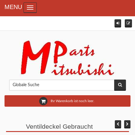
MENU
Toggle navigation
Ihr Warenkorb ist noch leer.
Ventildeckel Gebraucht