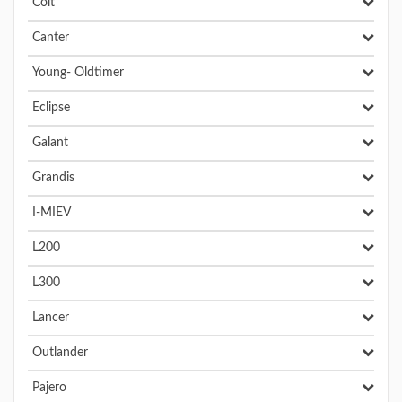
Colt
Canter
Young- Oldtimer
Eclipse
Galant
Grandis
I-MIEV
L200
L300
Lancer
Outlander
Pajero