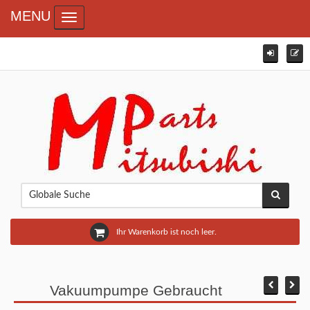
MENU
Toggle navigation
Ihr Warenkorb ist noch leer.
Vakuumpumpe Gebraucht