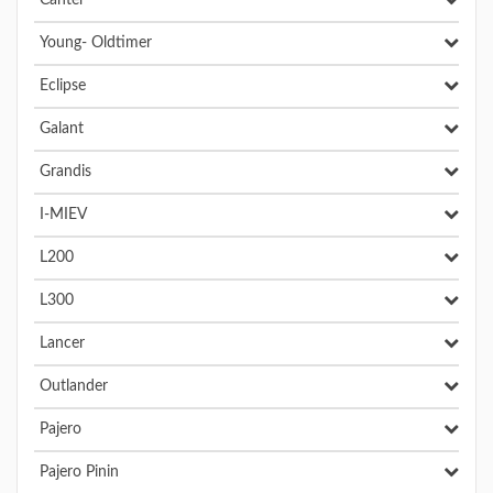
Canter
Young- Oldtimer
Eclipse
Galant
Grandis
I-MIEV
L200
L300
Lancer
Outlander
Pajero
Pajero Pinin