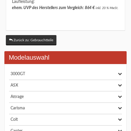
Laufleistung:
ehem. UVP des Herstellers zum Vergleich: 864 €
inkl. 20 % MwSt.
Zurück zu: Gebrauchtteile
Modelauswahl
3000GT
ASX
Attrage
Carisma
Colt