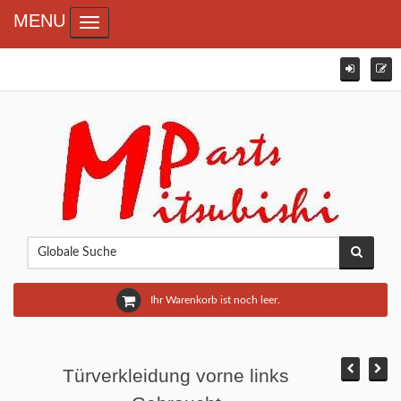
MENU
Toggle navigation
Ihr Warenkorb ist noch leer.
Türverkleidung vorne links