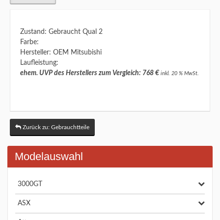
Zustand: Gebraucht Qual 2
Farbe:
Hersteller: OEM Mitsubishi
Laufleistung:
ehem. UVP des Herstellers zum Vergleich: 768 €
inkl. 20 % MwSt.
Zurück zu: Gebrauchtteile
Modelauswahl
3000GT
ASX