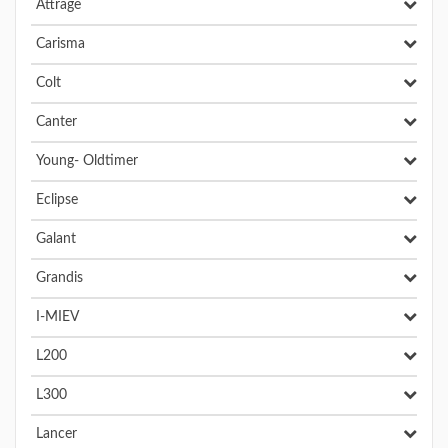
Attrage
Carisma
Colt
Canter
Young- Oldtimer
Eclipse
Galant
Grandis
I-MIEV
L200
L300
Lancer