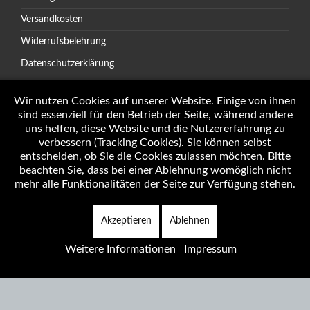
Versandkosten
Widerrufsbelehrung
Datenschutzerklärung
AGB
Wir nutzen Cookies auf unserer Website. Einige von ihnen
sind essenziell für den Betrieb der Seite, während andere
uns helfen, diese Website und die Nutzererfahrung zu
verbessern (Tracking Cookies). Sie können selbst
Öffnungszeiten
entscheiden, ob Sie die Cookies zulassen möchten. Bitte
Impressum
beachten Sie, dass bei einer Ablehnung womöglich nicht
mehr alle Funktionalitäten der Seite zur Verfügung stehen.
Akzeptieren
Ablehnen
Copyright © 2026 Autotechnik J. Weninger Alle Rechte vorbehalten.
Weitere Informationen
Impressum