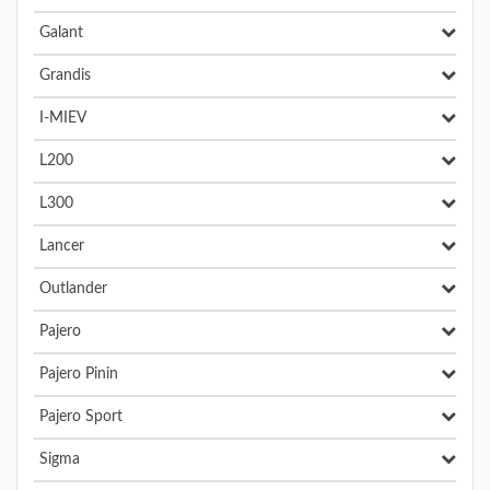
Galant
Grandis
I-MIEV
L200
L300
Lancer
Outlander
Pajero
Pajero Pinin
Pajero Sport
Sigma