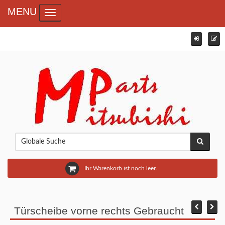
MENU
Toggle navigation
Ihr Warenkorb ist noch leer.
Türscheibe vorne rechts Gebraucht