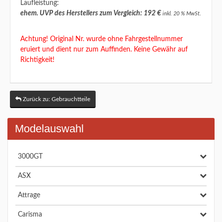
Laufleistung:
ehem. UVP des Herstellers zum Vergleich: 192 €
inkl. 20 % MwSt.
Achtung! Original Nr. wurde ohne Fahrgestellnummer
eruiert und dient nur zum Auffinden. Keine Gewähr auf
Richtigkeit!
Zurück zu: Gebrauchtteile
Modelauswahl
3000GT
ASX
Attrage
Carisma