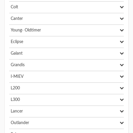
Colt
Canter
Young- Oldtimer
Eclipse
Galant
Grandis
I-MIEV
L200
L300
Lancer
Outlander