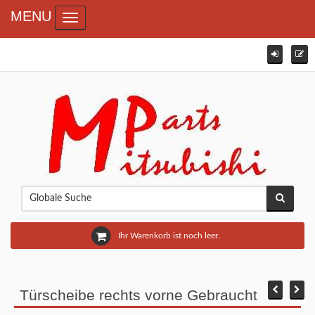
MENU
Toggle navigation
Ihr Warenkorb ist noch leer.
Türscheibe rechts vorne Gebraucht