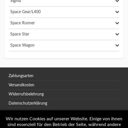
Sigma
Space Gear/L400
Space Runner
Space Star
Space Wagon
Zahlungsarten
Versandkosten
Widerrufsbelehrung
Datenschutzerklärung
AGB
Wir nutzen Cookies auf unserer Website. Einige von ihnen
sind essenziell für den Betrieb der Seite, während andere