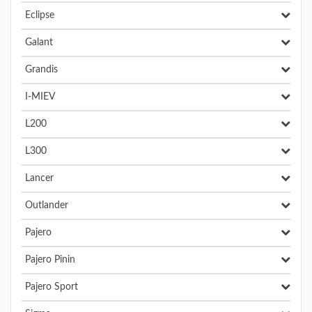
Eclipse
Galant
Grandis
I-MIEV
L200
L300
Lancer
Outlander
Pajero
Pajero Pinin
Pajero Sport