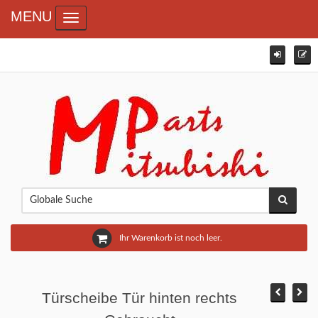
MENU
Toggle navigation
Ihr Warenkorb ist noch leer.
Türscheibe Tür hinten rechts