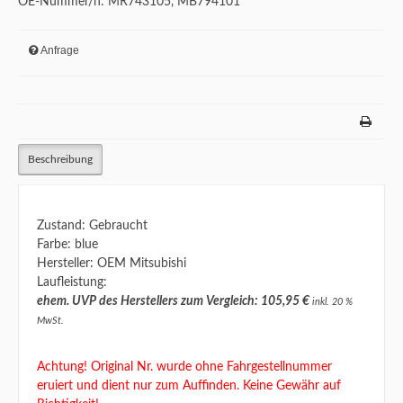
OE-Nummer/n: MR743105, MB794101
Anfrage
Beschreibung
Zustand: Gebraucht
Farbe: blue
Hersteller: OEM Mitsubishi
Laufleistung:
ehem. UVP des Herstellers zum Vergleich: 105,95 €
inkl. 20 %
MwSt.
Achtung! Original Nr. wurde ohne Fahrgestellnummer
eruiert und dient nur zum Auffinden. Keine Gewähr auf