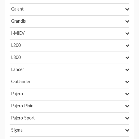
Galant
Grandis
I-MIEV
L200
L300
Lancer
Outlander
Pajero
Pajero Pinin
Pajero Sport
Sigma