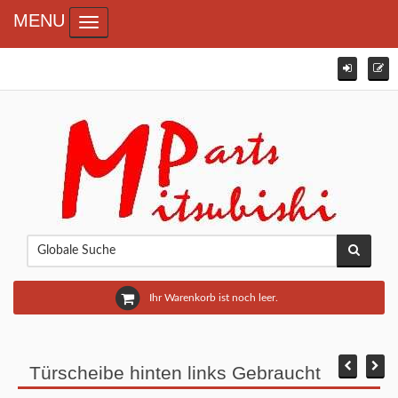
MENU
Toggle navigation
Ihr Warenkorb ist noch leer.
Türscheibe hinten links Gebraucht