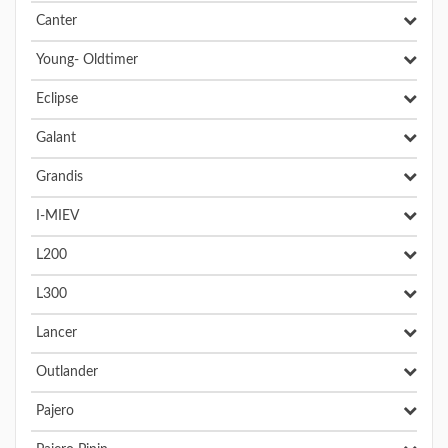
Canter
Young- Oldtimer
Eclipse
Galant
Grandis
I-MIEV
L200
L300
Lancer
Outlander
Pajero