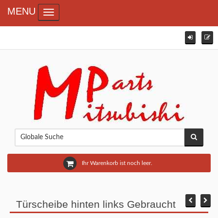
MENU
Toggle navigation
Ihr Warenkorb ist noch leer.
Türscheibe hinten links Gebraucht