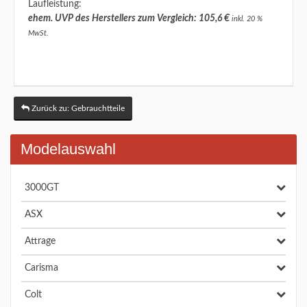
Laufleistung:
ehem. UVP des Herstellers zum Vergleich: 105,6 €
inkl. 20 %
MwSt.
Zurück zu: Gebrauchtteile
Modelauswahl
3000GT
ASX
Attrage
Carisma
Colt