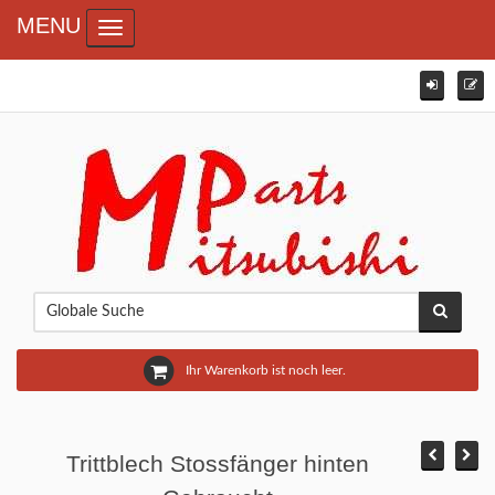
MENU
Toggle navigation
Ihr Warenkorb ist noch leer.
Trittblech Stossfänger hinten