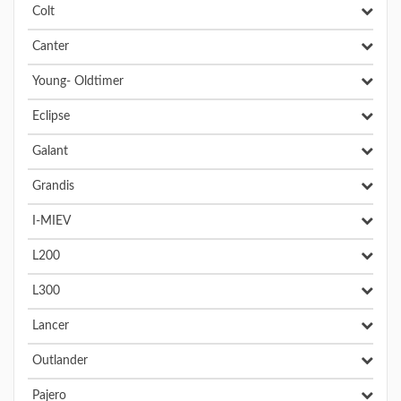
Colt
Canter
Young- Oldtimer
Eclipse
Galant
Grandis
I-MIEV
L200
L300
Lancer
Outlander
Pajero