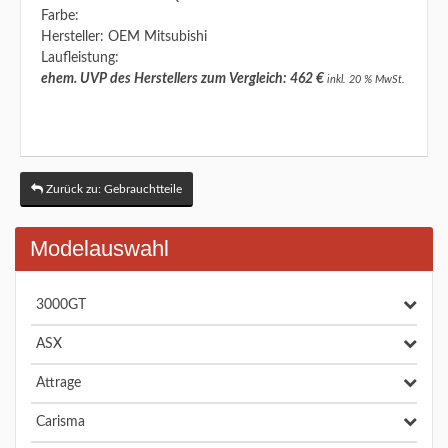
Farbe:
Hersteller: OEM Mitsubishi
Laufleistung:
ehem. UVP des Herstellers zum Vergleich: 462 €
inkl. 20 % MwSt.
Zurück zu: Gebrauchtteile
Modelauswahl
3000GT
ASX
Attrage
Carisma