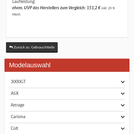
Laufleistung:
ehem. UVP des Herstellers zum Vergleich: 151,2 €
inkl. 20 %
MwSt.
Zurück zu: Gebrauchtteile
Modelauswahl
3000GT
ASX
Attrage
Carisma
Colt