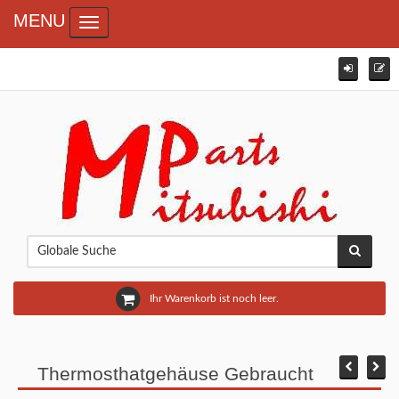
MENU
Toggle navigation
Ihr Warenkorb ist noch leer.
Thermosthatgehäuse Gebraucht