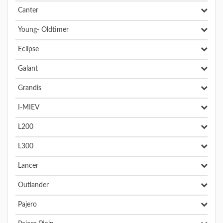
Canter
Young- Oldtimer
Eclipse
Galant
Grandis
I-MIEV
L200
L300
Lancer
Outlander
Pajero