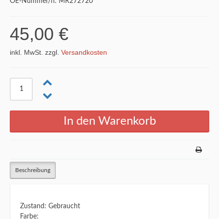
OE-Nummer/n: MR272720
45,00 €
inkl. MwSt. zzgl.
Versandkosten
Beschreibung
Zustand: Gebraucht
Farbe: