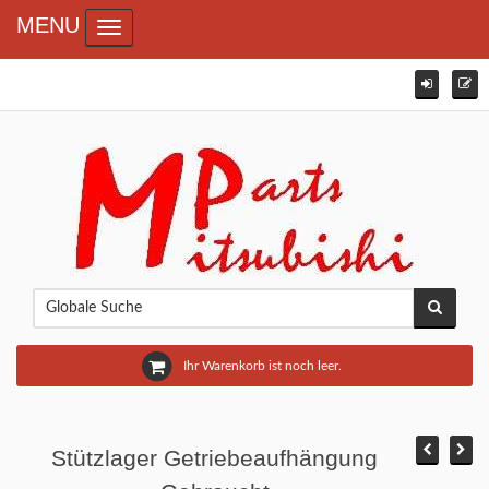
MENU
Toggle navigation
Ihr Warenkorb ist noch leer.
Stützlager Getriebeaufhängung