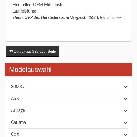
Hersteller: OEM Mitsubishi
Laufleistung:
ehem. UVP des Herstellers zum Vergleich: 168 €
inkl. 20 % MwSt.
Zurück zu: Gebrauchtteile
Modelauswahl
3000GT
ASX
Attrage
Carisma
Colt