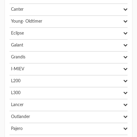
Canter
Young- Oldtimer
Eclipse
Galant
Grandis
I-MIEV
L200
L300
Lancer
Outlander
Pajero