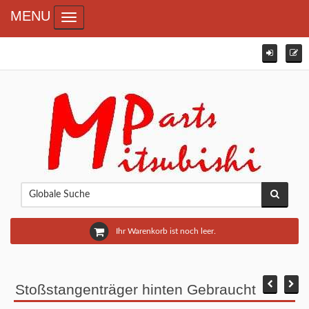
MENU
Toggle navigation
Ihr Warenkorb ist noch leer.
Stoßstangenträger hinten Gebraucht