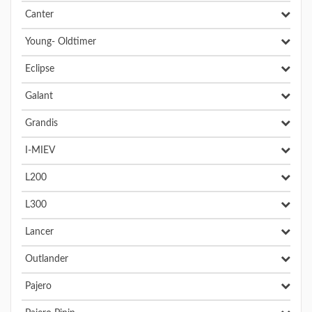
Canter
Young- Oldtimer
Eclipse
Galant
Grandis
I-MIEV
L200
L300
Lancer
Outlander
Pajero