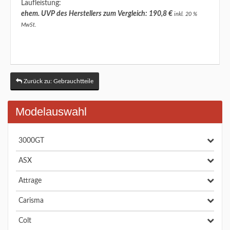
Laufleistung:
ehem. UVP des Herstellers zum Vergleich: 190,8 €
inkl. 20 %
MwSt.
Zurück zu: Gebrauchtteile
Modelauswahl
3000GT
ASX
Attrage
Carisma
Colt