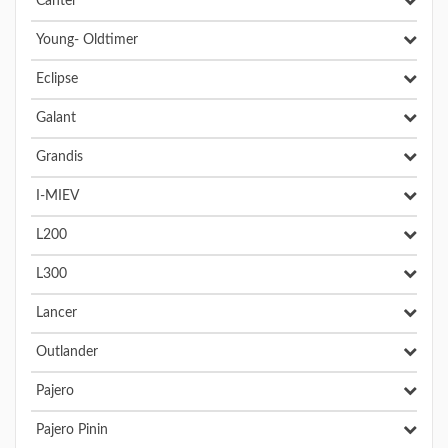
Canter
Young- Oldtimer
Eclipse
Galant
Grandis
I-MIEV
L200
L300
Lancer
Outlander
Pajero
Pajero Pinin