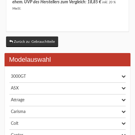
ehem. UVP des Herstellers zum Vergleich: 18,85 €
inkl. 20 %
MwSt.
Zurück zu: Gebrauchtteile
Modelauswahl
3000GT
ASX
Attrage
Carisma
Colt