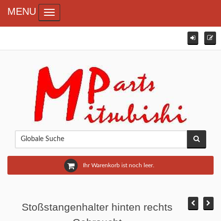
MENU
Toggle navigation
Ihr Warenkorb ist noch leer.
Stoßstangenhalter hinten rechts