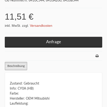
OE-Nummer/n: 6410C544, 6410A200, 6410B544
11,51 €
inkl. MwSt. zzgl.
Versandkosten
Anfrage
Beschreibung
Zustand: Gebraucht
Info: CY0A (HB)
Farbe:
Hersteller: OEM Mitsubishi
Laufleistung: