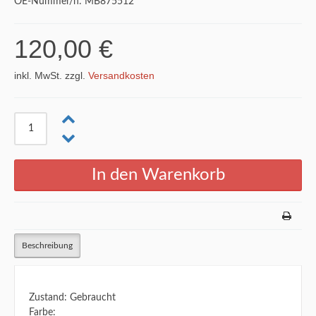
OE-Nummer/n: MB875512
120,00 €
inkl. MwSt. zzgl.
Versandkosten
Beschreibung
Zustand: Gebraucht
Farbe: