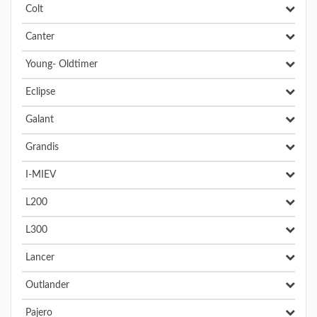
Colt
Canter
Young- Oldtimer
Eclipse
Galant
Grandis
I-MIEV
L200
L300
Lancer
Outlander
Pajero