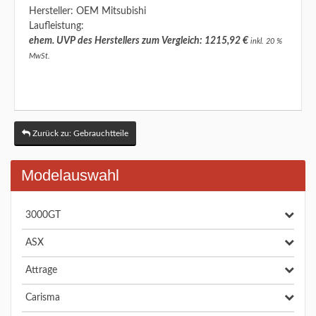
Hersteller: OEM Mitsubishi
Laufleistung:
ehem. UVP des Herstellers zum Vergleich: 1215,92 €
inkl. 20 %
MwSt.
Zurück zu: Gebrauchtteile
Modelauswahl
3000GT
ASX
Attrage
Carisma