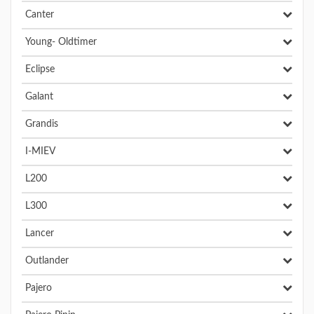
Canter
Young- Oldtimer
Eclipse
Galant
Grandis
I-MIEV
L200
L300
Lancer
Outlander
Pajero