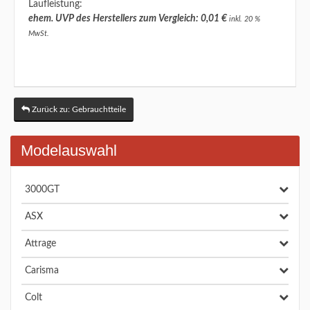
Laufleistung:
ehem. UVP des Herstellers zum Vergleich: 0,01 €
inkl. 20 %
MwSt.
Zurück zu: Gebrauchtteile
Modelauswahl
3000GT
ASX
Attrage
Carisma
Colt