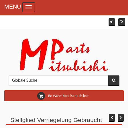
MENU
Toggle navigation
Ihr Warenkorb ist noch leer.
Stellglied Verriegelung Gebraucht