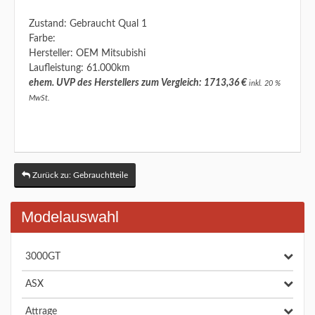
Zustand: Gebraucht Qual 1
Farbe:
Hersteller: OEM Mitsubishi
Laufleistung: 61.000km
ehem. UVP des Herstellers zum Vergleich: 1713,36 €
inkl. 20 %
MwSt.
Zurück zu: Gebrauchtteile
Modelauswahl
3000GT
ASX
Attrage