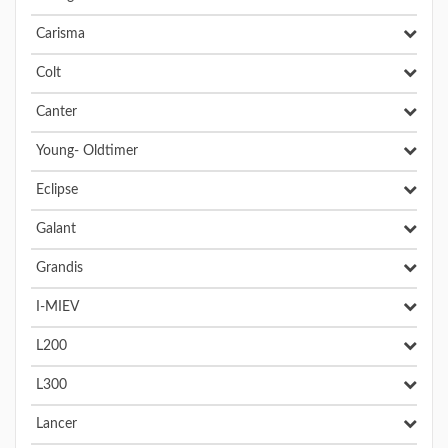
Carisma
Colt
Canter
Young- Oldtimer
Eclipse
Galant
Grandis
I-MIEV
L200
L300
Lancer