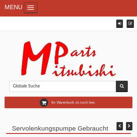
MENU
Toggle navigation
Ihr Warenkorb ist noch leer.
Servolenkungspumpe Gebraucht