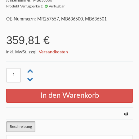
Artikelnummer: MB636500
Produkt Verfügbarkeit:
Verfügbar
OE-Nummer/n: MR267657, MB636500, MB636501
359,81 €
inkl. MwSt. zzgl.
Versandkosten
Beschreibung