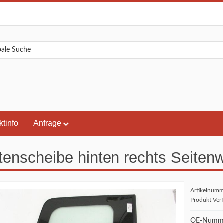
ktinfo
Anfrage
tenscheibe hinten rechts Seite
Artikelnum
Produkt Ver
OE-Numme