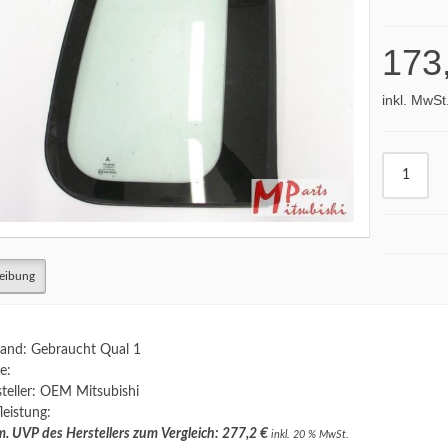
173
inkl. MwSt
eibung
and: Gebraucht Qual 1
e:
teller: OEM Mitsubishi
leistung:
. UVP des Herstellers zum Vergleich: 277,2 €
inkl. 20 % MwSt.