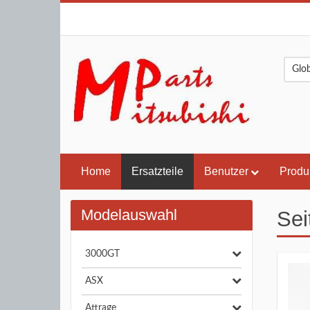
Home
Ersatzteile
Benutzer
Produ
Modelauswahl
Sei
3000GT
ASX
Attrage