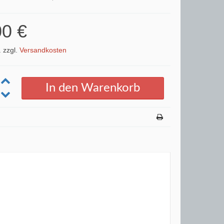
00 €
. zzgl.
Versandkosten