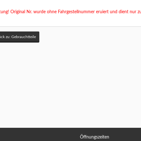
ung! Original Nr. wurde ohne Fahrgestellnummer eruiert und dient nur z
ck zu: Gebrauchtteile
Öffnungszeiten