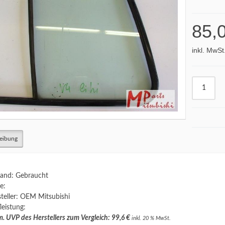
85,
inkl. MwSt
eibung
and: Gebraucht
e:
teller: OEM Mitsubishi
leistung:
. UVP des Herstellers zum Vergleich: 99,6 €
inkl. 20 % MwSt.