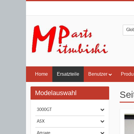
Home
Ersatzteile
Benutzer
Produ
Modelauswahl
Sei
3000GT
ASX
Attrage