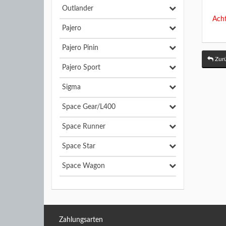
Outlander
Acht
Pajero
Pajero Pinin
Zurü
Pajero Sport
Sigma
Space Gear/L400
Space Runner
Space Star
Space Wagon
Zahlungsarten