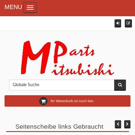
MENU
Toggle navigation
Ihr Warenkorb ist noch leer.
Seitenscheibe links Gebraucht