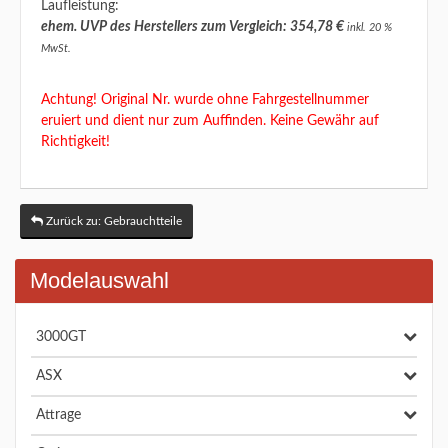
Laufleistung:
ehem. UVP des Herstellers zum Vergleich: 354,78 €
inkl. 20 %
MwSt.
Achtung! Original Nr. wurde ohne Fahrgestellnummer
eruiert und dient nur zum Auffinden. Keine Gewähr auf
Richtigkeit!
Zurück zu: Gebrauchtteile
Modelauswahl
3000GT
ASX
Attrage