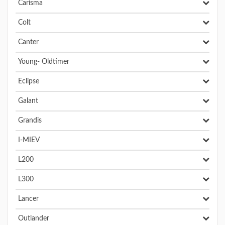
Carisma
Colt
Canter
Young- Oldtimer
Eclipse
Galant
Grandis
I-MIEV
L200
L300
Lancer
Outlander