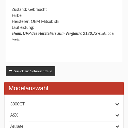
Zustand: Gebraucht
Farbe:
Hersteller: OEM Mitsubishi
Laufleistung:
ehem. UVP des Herstellers zum Vergleich: 2120,72 €
inkl. 20 %
MwSt.
Zurück zu: Gebrauchtteile
Modelauswahl
3000GT
ASX
Attrage