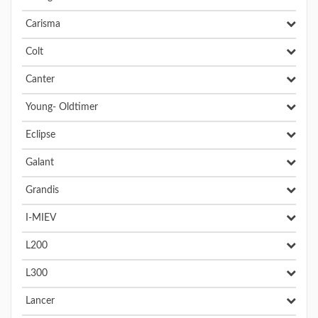
Carisma
Colt
Canter
Young- Oldtimer
Eclipse
Galant
Grandis
I-MIEV
L200
L300
Lancer