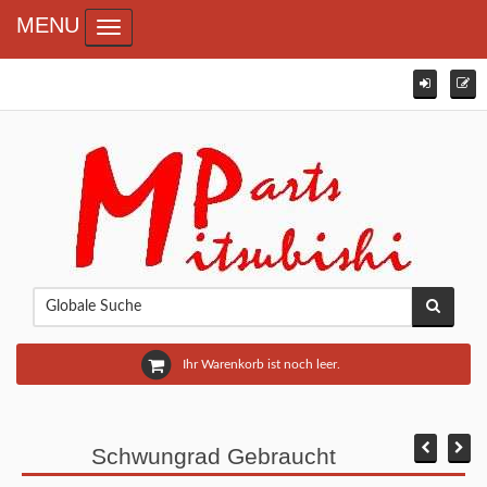
MENU
Toggle navigation
Ihr Warenkorb ist noch leer.
Schwungrad Gebraucht