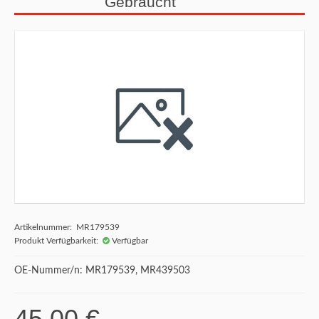
Gebraucht
Artikelnummer: MR179539
Produkt Verfügbarkeit:
Verfügbar
OE-Nummer/n: MR179539, MR439503
45,00 €