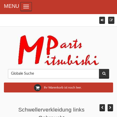
MENU
Toggle navigation
Ihr Warenkorb ist noch leer.
Schwellerverkleidung links