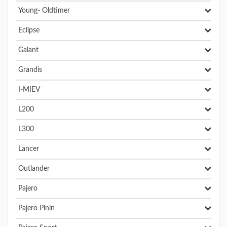
Young- Oldtimer
Eclipse
Galant
Grandis
I-MIEV
L200
L300
Lancer
Outlander
Pajero
Pajero Pinin