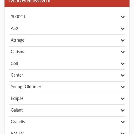
Modelauswahl
3000GT
ASX
Attrage
Carisma
Colt
Canter
Young- Oldtimer
Eclipse
Galant
Grandis
I-MIEV