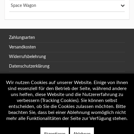
Space Wagon
Zahlungsarten
Versandkosten
Widerrufsbelehrung
Datenschutzerklärung
AGB
Wir nutzen Cookies auf unserer Website. Einige von ihnen
sind essenziell für den Betrieb der Seite, während andere
uns helfen, diese Website und die Nutzererfahrung zu
verbessern (Tracking Cookies). Sie können selbst
Öffnungszeiten
entscheiden, ob Sie die Cookies zulassen möchten. Bitte
Impressum
beachten Sie, dass bei einer Ablehnung womöglich nicht
mehr alle Funktionalitäten der Seite zur Verfügung stehen.