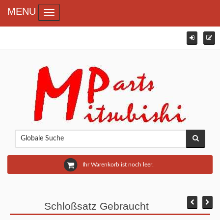
MENU
Toggle navigation
Ihr Warenkorb ist noch leer.
Schloßsatz Gebraucht