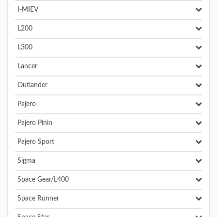
I-MIEV
L200
L300
Lancer
Outlander
Pajero
Pajero Pinin
Pajero Sport
Sigma
Space Gear/L400
Space Runner