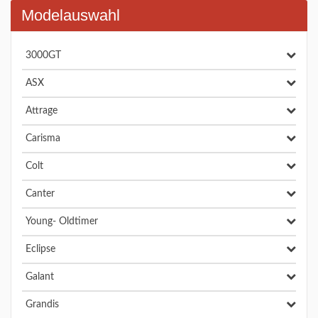
Modelauswahl
3000GT
ASX
Attrage
Carisma
Colt
Canter
Young- Oldtimer
Eclipse
Galant
Grandis