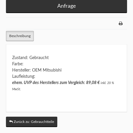
Anfrage
Beschreibung
Zustand: Gebraucht
Farbe:
Hersteller: OEM Mitsubishi
Laufleistung:
ehem. UVP des Herstellers zum Vergleich: 89,08 €
inkl. 20 %
MwSt.
Zurück zu: Gebrauchtteile