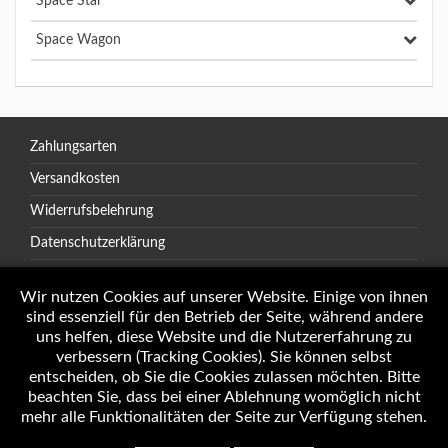
Space Star
Space Wagon
Zahlungsarten
Versandkosten
Widerrufsbelehrung
Datenschutzerklärung
AGB
Wir nutzen Cookies auf unserer Website. Einige von ihnen
sind essenziell für den Betrieb der Seite, während andere
uns helfen, diese Website und die Nutzererfahrung zu
verbessern (Tracking Cookies). Sie können selbst
Öffnungszeiten
entscheiden, ob Sie die Cookies zulassen möchten. Bitte
Impressum
beachten Sie, dass bei einer Ablehnung womöglich nicht
mehr alle Funktionalitäten der Seite zur Verfügung stehen.