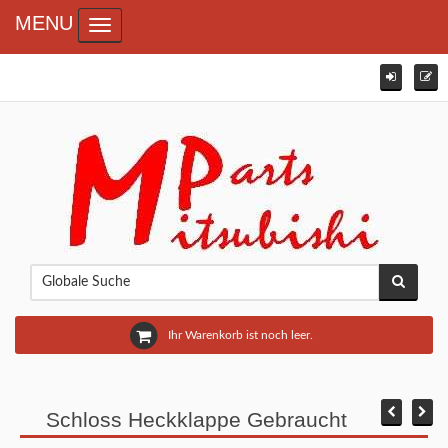
MENU
Toggle navigation
Ihr Warenkorb ist noch leer.
Schloss Heckklappe Gebraucht